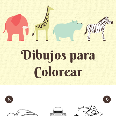
Dibujos para
Colorear
«
»