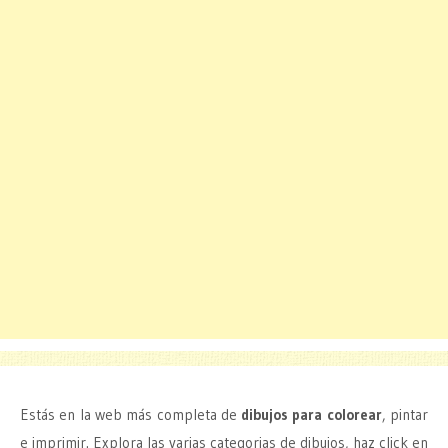
Estás en la web más completa de
dibujos para colorear
, pintar
e imprimir. Explora las varias categorias de dibujos, haz click en