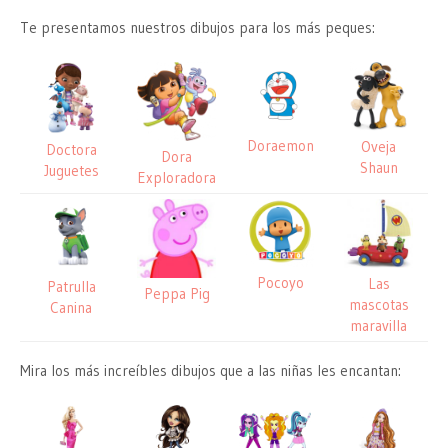
Te presentamos nuestros dibujos para los más peques:
Doraemon
Oveja
Doctora
Dora
Shaun
Juguetes
Exploradora
Pocoyo
Las
Patrulla
Peppa Pig
mascotas
Canina
maravilla
Mira los más increíbles dibujos que a las niñas les encantan: