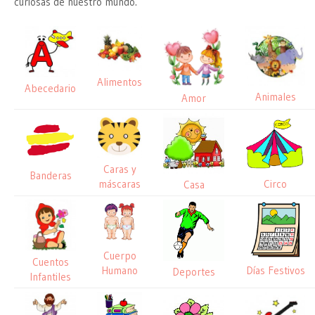
curiosas de nuestro mundo.
Alimentos
Abecedario
Animales
Amor
Caras y
Banderas
máscaras
Circo
Casa
Cuerpo
Cuentos
Humano
Días Festivos
Deportes
Infantiles