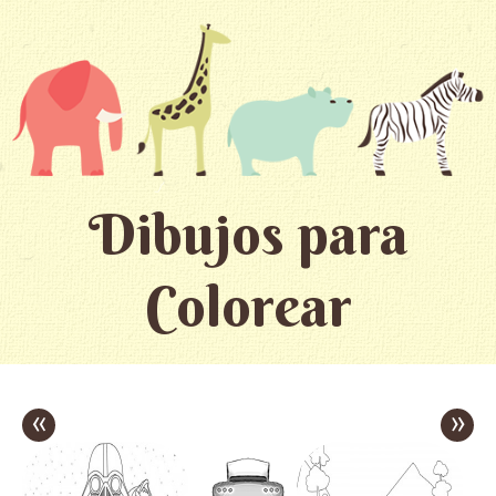
Dibujos para
Colorear
«
»