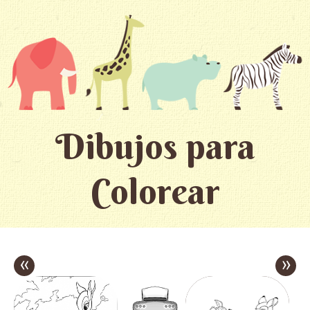
Dibujos para
Colorear
«
»