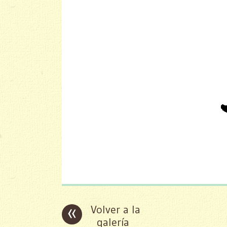
«
Volver a la
galería