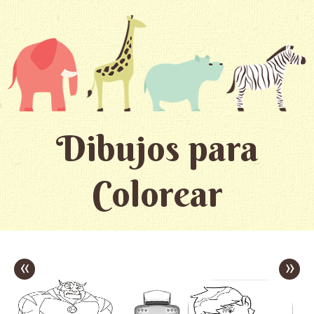
Dibujos para
Colorear
«
»