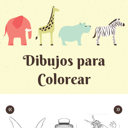
Dibujos para
Colorear
«
»