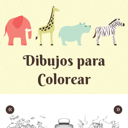
Dibujos para
Colorear
«
»