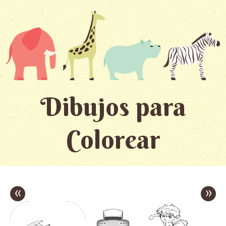
Dibujos para
Colorear
«
»