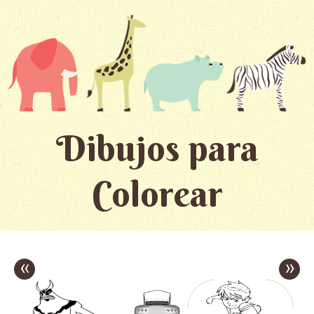
Dibujos para
Colorear
«
»