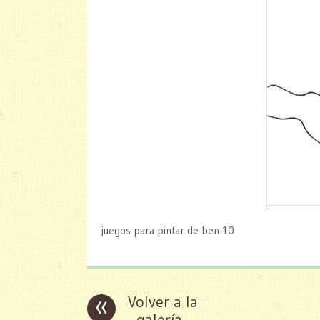
juegos para pintar de ben 10
«
Volver a la
galería