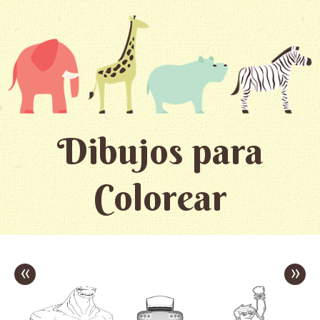
Dibujos para
Colorear
«
»