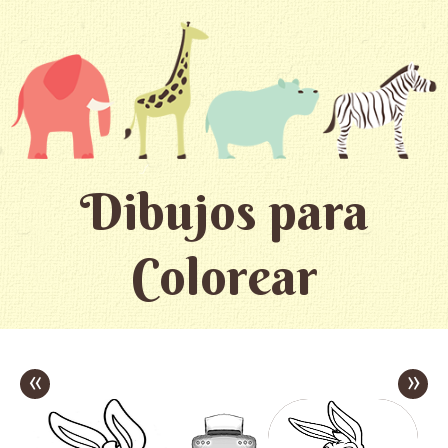
Dibujos para
Colorear
«
»