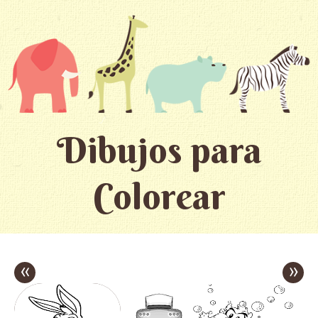
Dibujos para
Colorear
«
»