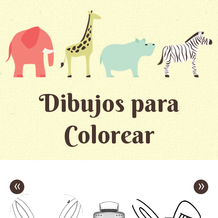
Dibujos para
Colorear
«
»