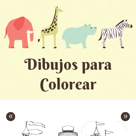
Dibujos para
Colorear
«
»