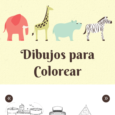
Dibujos para
Colorear
«
»