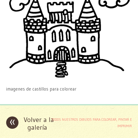
imagenes de castillos para colorear
«
Volver a la
TODOS NUESTROS DIBUJOS PARA COLOREAR, PINTAR E
galería
IMPRIMIR