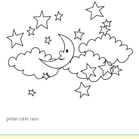
pintar cielo raso