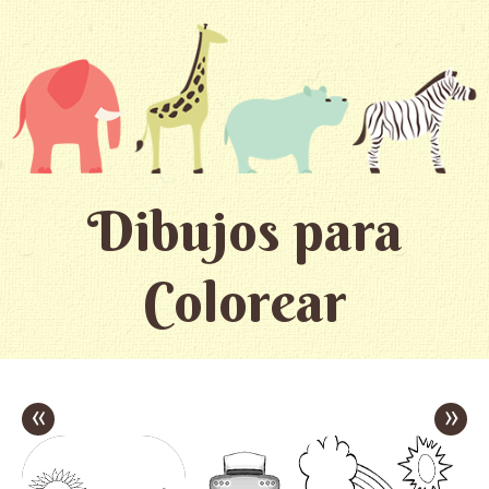
Dibujos para
Colorear
«
»