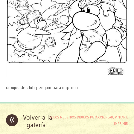
dibujos de club penguin para imprimir
«
Volver a la
TODOS NUESTROS DIBUJOS PARA COLOREAR, PINTAR E
galería
IMPRIMIR