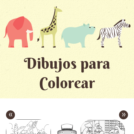
Dibujos para
Colorear
«
»