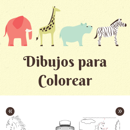
Dibujos para
Colorear
«
»