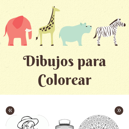
Dibujos para
Colorear
«
»