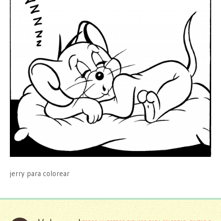
jerry para colorear