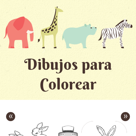
Dibujos para
Colorear
«
»