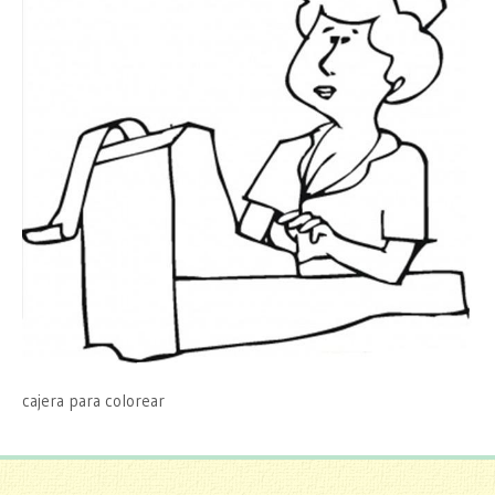
cajera para colorear