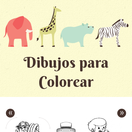
Dibujos para
Colorear
«
»