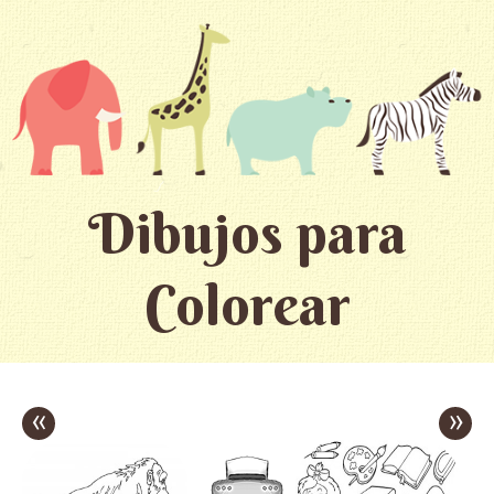
Dibujos para
Colorear
«
»