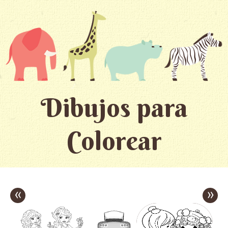
Dibujos para
Colorear
«
»