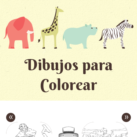
Dibujos para
Colorear
«
»