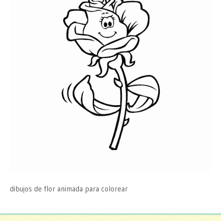
dibujos de flor animada para colorear