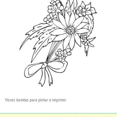
flores bonitas para pintar e imprimir