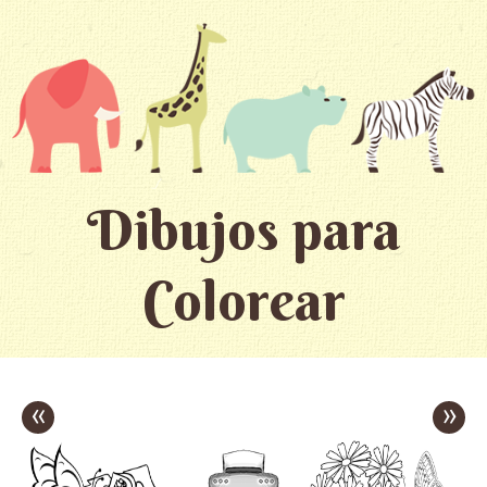
Dibujos para
Colorear
«
»