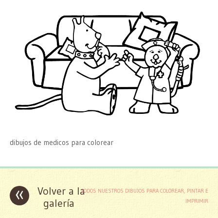
dibujos de medicos para colorear
«
Volver a la
TODOS NUESTROS DIBUJOS PARA COLOREAR, PINTAR E
galería
IMPRIMIR