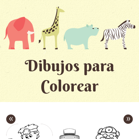
Dibujos para
Colorear
«
»