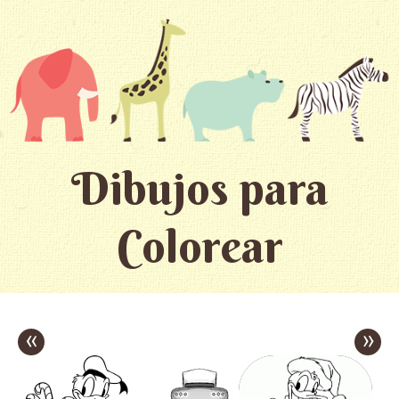
Dibujos para
Colorear
«
»