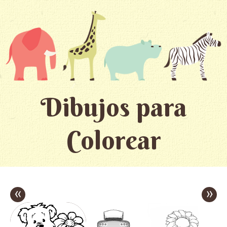
Dibujos para
Colorear
«
»