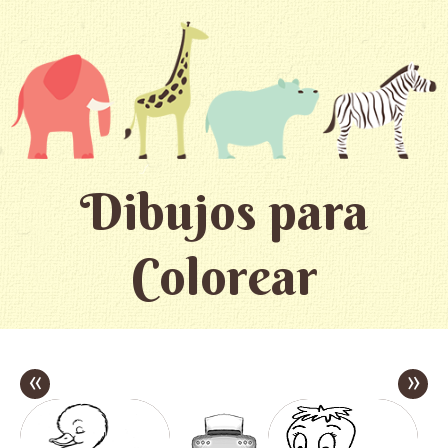
Dibujos para
Colorear
«
»