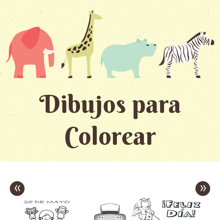
Dibujos para
Colorear
«
»