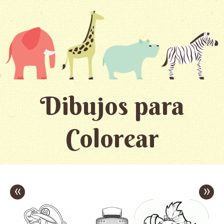
Dibujos para
Colorear
«
»