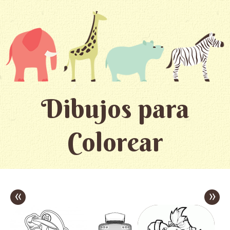
Dibujos para
Colorear
«
»