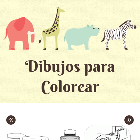
Dibujos para
Colorear
«
»