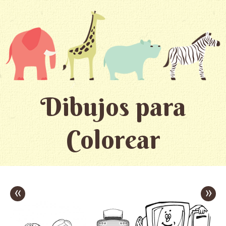
Dibujos para
Colorear
«
»