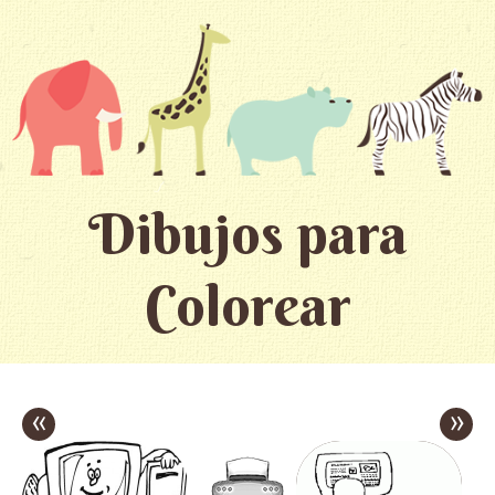
Dibujos para
Colorear
«
»