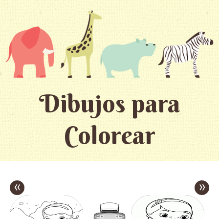
Dibujos para
Colorear
«
»