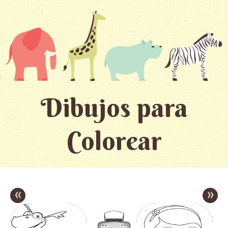
Dibujos para
Colorear
«
»