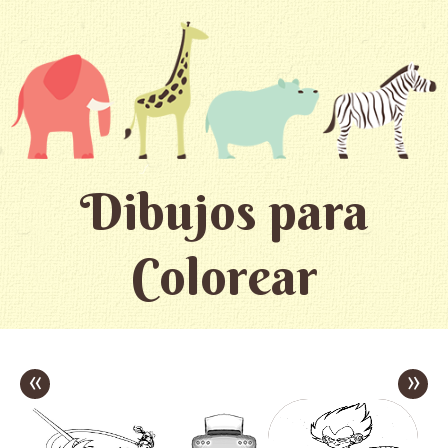
Dibujos para
Colorear
«
»