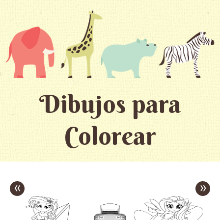
Dibujos para
Colorear
«
»