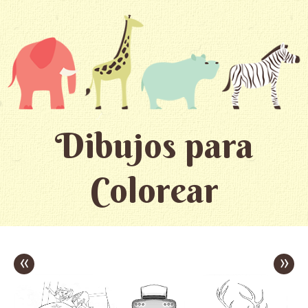
Dibujos para
Colorear
«
»