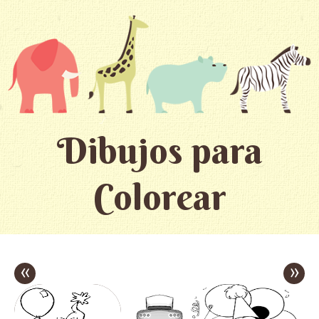
Dibujos para
Colorear
«
»