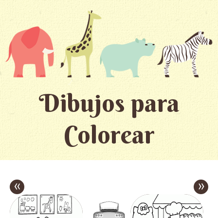
Dibujos para
Colorear
«
»