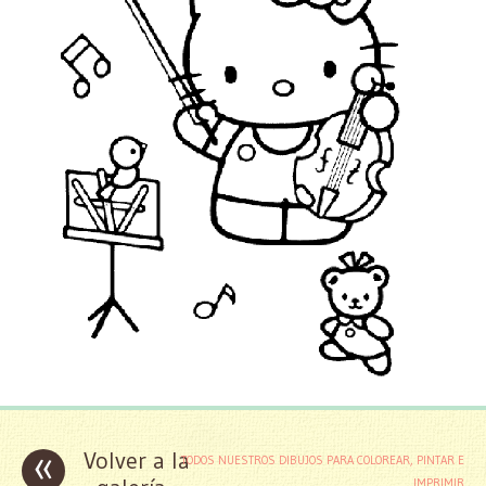
«
Volver a la
TODOS NUESTROS DIBUJOS PARA COLOREAR, PINTAR E
IMPRIMIR