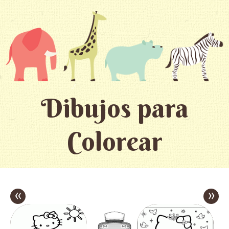
Dibujos para
Colorear
«
»