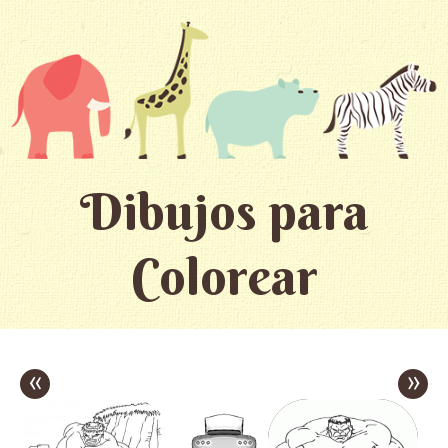
Dibujos para
Colorear
«
»