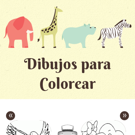
Dibujos para
Colorear
«
»