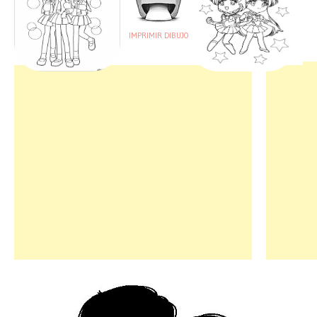
IMPRIMIR DIBUJO