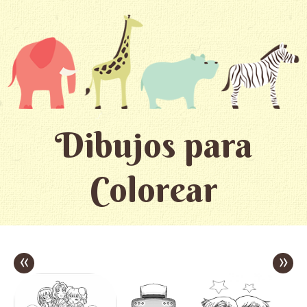
Dibujos para
Colorear
«
»