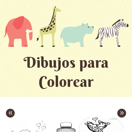
Dibujos para
Colorear
«
»